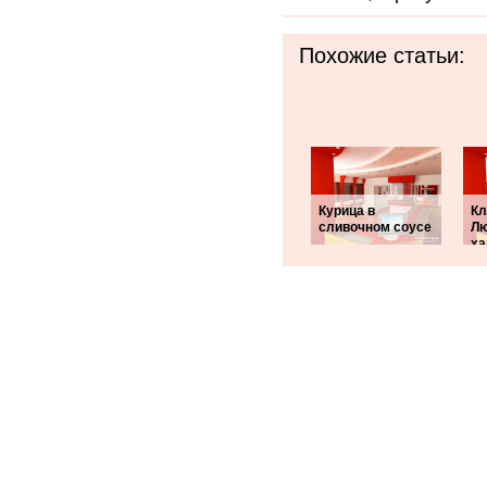
Похожие статьи:
Курица в
Кл
сливочном соусе
Лю
ха