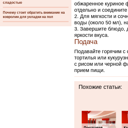
сладостью
обжаренное куриное ф
отдельно и соедините
Почему стоит обратить внимание на
Для мягкости и соч
ковролин для укладки на пол
воды (около 50 мл), н
Завершите блюдо, 
яркости вкуса.
Подача
Подавайте горячим с 
тортилья или кукуруз
с рисом или черной 
прием пищи.
Похожие статьи:
Пошаговая
Ка