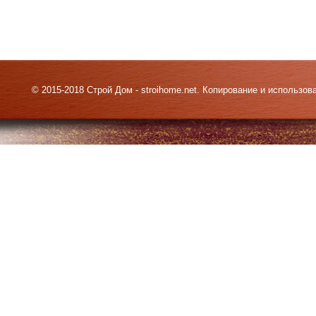
© 2015-2018 Строй Дом - stroihome.net. Копирование и использо