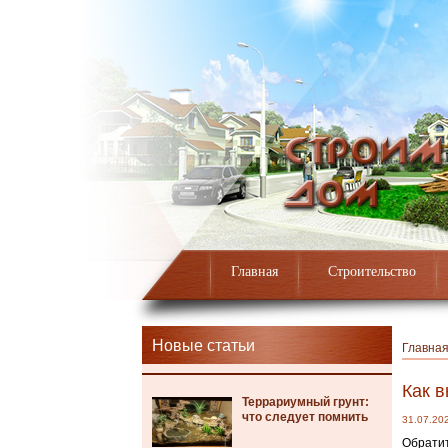
Главная
Строительство
Новые статьи
Главна
Как 
Террариумный грунт:
что следует помнить
31.07.20
Обратит