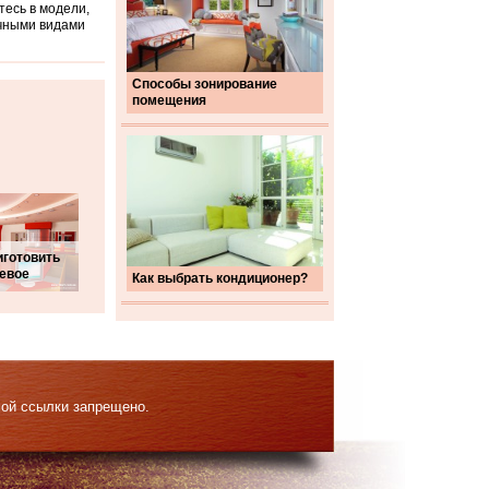
есь в модели,
ичными видами
Способы зонирование
помещения
иготовить
евое
Как выбрать кондиционер?
мой ссылки запрещено.