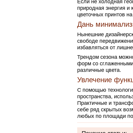
Если не холодная гео
природная энергия и 
цветочных принтов на
Дань минимали
Нынешние дизайнерск
свободе передвижения
избавляться от лишне
Трендом сезона можн
форм со сглаженными
различные цвета.
Увлечение функ
С помощью технологи
пространства, испол
Практичные и трансф
себе ряд скрытых воз
любых по площади п