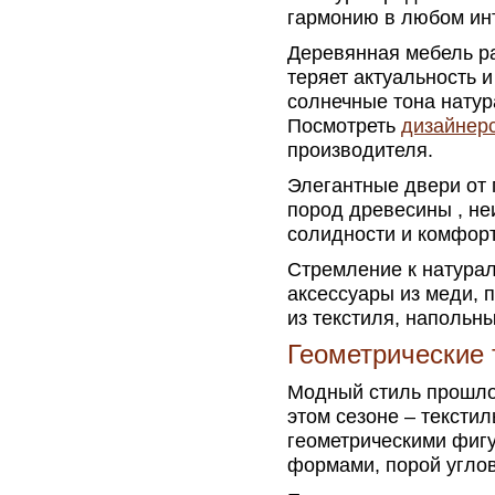
гармонию в любом инт
Деревянная мебель р
теряет актуальность и
солнечные тона натур
Посмотреть
дизайнерс
производителя.
Элегантные двери от 
пород древесины , не
солидности и комфорт
Стремление к натурал
аксессуары из меди, 
из текстиля, напольн
Геометрические 
Модный стиль прошло
этом сезоне – тексти
геометрическими фигу
формами, порой угло