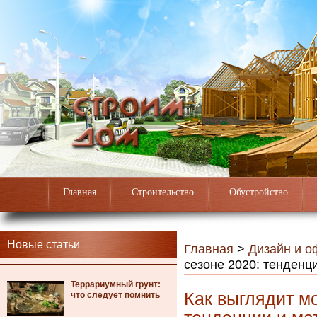
Главная
Строительство
Обустройство
Новые статьи
Главная
>
Дизайн и 
сезоне 2020: тенденц
Террариумный грунт:
Как выглядит м
что следует помнить