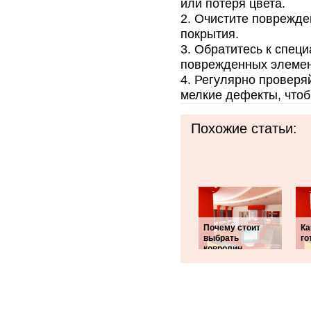
или потеря цвета.
Очистите поврежден
покрытия.
Обратитесь к спец
поврежденных элемен
Регулярно проверяй
мелкие дефекты, что
Похожие статьи:
Почему стоит
Ка
выбрать
го
ковролин