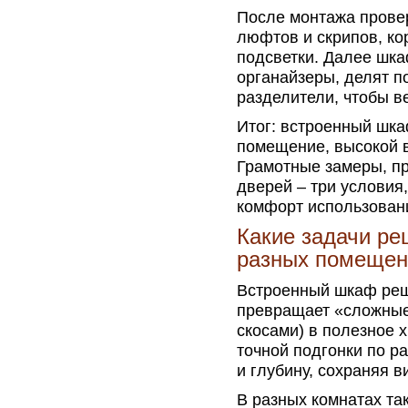
После монтажа провер
люфтов и скрипов, ко
подсветки. Далее шка
органайзеры, делят п
разделители, чтобы в
Итог: встроенный шка
помещение, высокой в
Грамотные замеры, п
дверей – три условия
комфорт использован
Какие задачи ре
разных помещен
Встроенный шкаф реш
превращает «сложные»
скосами) в полезное х
точной подгонки по р
и глубину, сохраняя 
В разных комнатах та