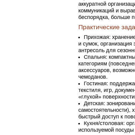
аккуратной организац
коммуникаций и вырав
беспорядка, больше 
Практические зад
Прихожая: хранение
и сумок, организация
антресоль для сезонн
Спальня: компактны
категориям (повседне
аксессуаров, возможн
чемоданов.
Гостиная: поддержа
текстиля, игр, докуме
«глухой» поверхности
Детская: зонировани
самостоятельности), 
быстрый доступ к по
Кухня/столовая: ор
используемой посуды 