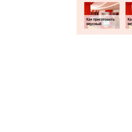
Как приготовить
Ка
вкусный
вк