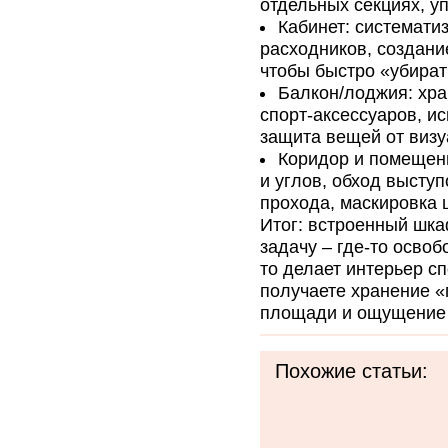
отдельных секциях, у
Кабинет: системати
расходников, создан
чтобы быстро «убират
Балкон/лоджия: хра
спорт-аксессуаров, ис
защита вещей от визу
Коридор и помещени
и углов, обход высту
прохода, маскировка 
Итог: встроенный шк
задачу – где-то освоб
то делает интерьер сп
получаете хранение «
площади и ощущение 
Похожие статьи: