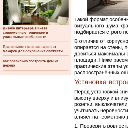
Такой формат особенн
визуального шума: фа
Дизайн интерьера в Киеве:
подбирается строго п
современные тенденции и
уникальные особенности
В отличие от корпусн
опирается на стены, 
Правильное хранение вареных
макарон для сохранения свежести
добиться максимальн
площади. Ниже рассм
Как правильно построить дом из
дерева
практические этапы у
распространённых ош
Установка встро
Перед установкой сни
высоту вверху и внизу
розетки, выключатели
учитывать неровности
влияет на геометрию 
Проверить ровность