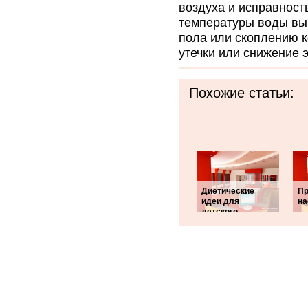
воздуха и исправност
температуры воды вы
пола или скоплению к
утечки или снижение 
Похожие статьи:
Диетические
Пр
идеи для
на
детского