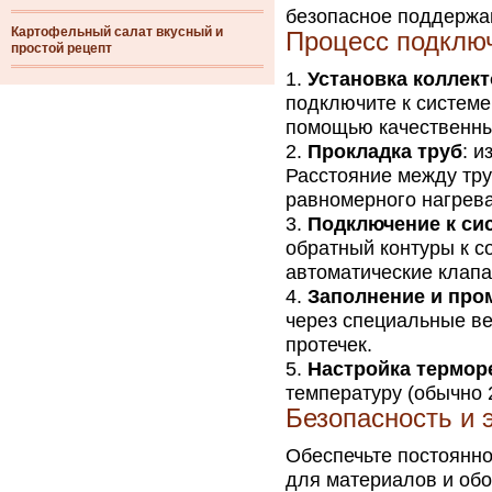
безопасное поддержа
Картофельный салат вкусный и
Процесс подклю
простой рецепт
Установка коллек
подключите к системе
помощью качественны
Прокладка труб
: и
Расстояние между тру
равномерного нагрева
Подключение к си
обратный контуры к с
автоматические клапа
Заполнение и про
через специальные ве
протечек.
Настройка термор
температуру (обычно 
Безопасность и 
Обеспечьте постоянно
для материалов и обо