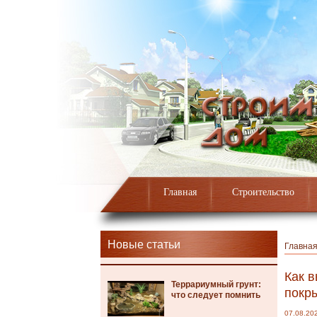
Главная
Строительство
Новые статьи
Главна
Как в
Террариумный грунт:
покр
что следует помнить
07.08.20