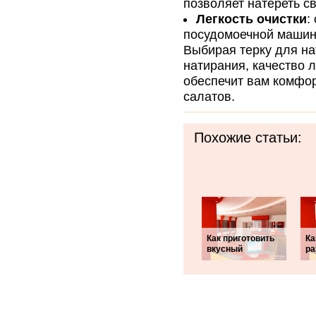
позволяет натереть с
Легкость очистки
:
посудомоечной машине
Выбирая терку для на
натирания, качество л
обеспечит вам комфор
салатов.
Похожие статьи:
Как приготовить
Ка
вкусный
ра