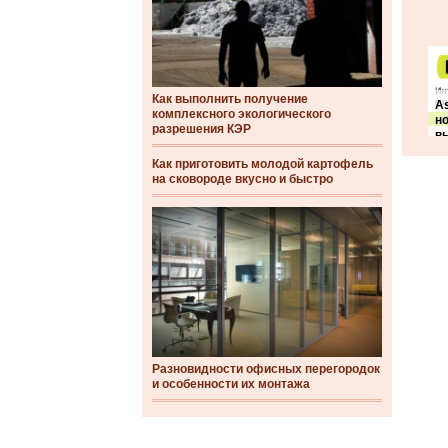
Как выполнить получение
A
комплексного экологического
но
разрешения КЭР
в
Как приготовить молодой картофель
на сковороде вкусно и быстро
Разновидности офисных перегородок
и особенности их монтажа