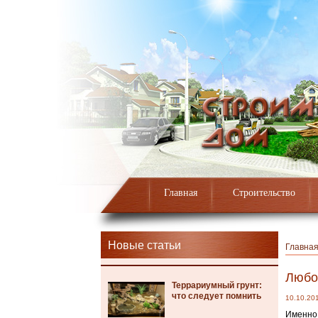
Главная
Строительство
Новые статьи
Главна
Любой
Террариумный грунт:
что следует помнить
10.10.20
Именно 