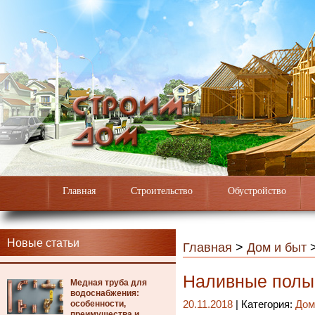
Главная
Строительство
Обустройство
Новые статьи
Главная
>
Дом и быт
Наливные полы
Медная труба для
водоснабжения:
особенности,
20.11.2018
| Категория:
Дом
преимущества и