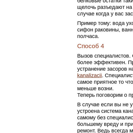
белковые остатки так
щелочь разъедают на 
случае когда у вас за
Пример тому: вода ухо
сифон раковины, ванн
полчаса.
Способ 4
Вызов специалистов. 
более эффективен. Пр
устранение засоров 
kanalizacii
. Специалис
самое приятное то что
меньше возни.
Теперь поговорим о п
В случае если вы не у
устроена система кан
самому без специалис
большему вреду и при
ремонт. Ведь всегда 