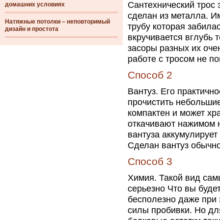
Сантехнический трос 
домашних условиях
сделан из металла. И
Натяжные потолки – неповторимый
трубу которая забилас
дизайн и простота
вкручивается вглубь 
засоры разных их оче
работе с тросом не п
Способ 2
Вантуз. Его практично
прочистить небольшие
компактен и может хр
откачивают нажимом н
вантуза аккумулирует 
Сделан вантуз обычно
Способ 3
Химия. Такой вид са
серьезно Что вы буде
бесполезно даже при 
силы пробивки. Но дл