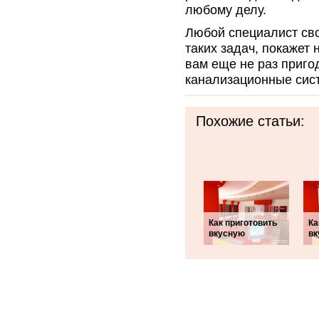
любому делу.
Любой специалист сво
таких задач, покажет
вам еще не раз приго
канализационные сист
Похожие статьи:
Как приготовить
Ка
вкусную
вк