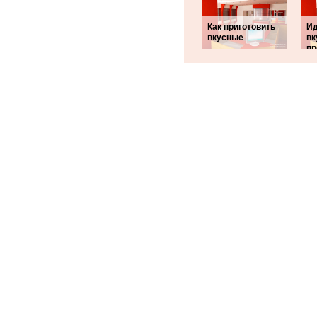
Как приготовить
Ид
вкусные
вк
пр