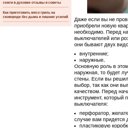
семги в духовке отзывы и советы
Как приготовить мясо гриль на
сковороде без дыма и лишних усилий
Даже если вы не пров
приобрели новую квар
необходимо. Перед на
выключателей или роз
они бывают двух видо
внутренние;
наружные,
Основную роль в этом
наружная, то будет л
стены. Если вы реши
выбор, так как они вы
качеством. Перед нач
инструмент, который 
выключателя:
перфоратор, желате
случае вам придется 
пластиковую коробк