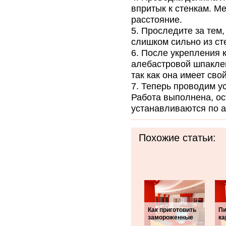
впритык к стенкам. М
расстояние.
Проследите за тем,
слишком сильно из ст
После укрепления к
алебастровой шпаклев
так как она имеет сво
Теперь проводим у
Работа выполнена, ос
устанавливаются по а
Похожие статьи:
Как приготовить
Пи
замороженные
ка