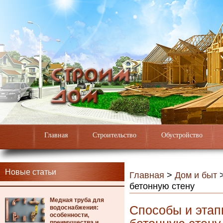
Главная
Строительство
Обустройство
Новые статьи
Главная
>
Дом и быт
бетонную стену
Медная труба для
Способы и этап
водоснабжения:
особенности,
преимущества и