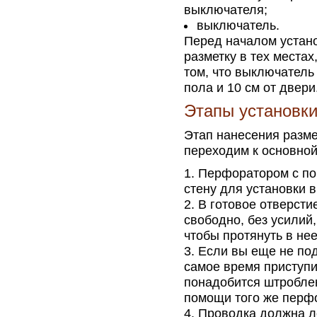
выключателя;
выключатель.
Перед началом устано
разметку в тех местах
том, что выключатель
пола и 10 см от двери
Этапы установки
Этап нанесения разме
переходим к основной
Перфоратором с по
стену для установки в
В готовое отверсти
свободно, без усилий,
чтобы протянуть в нее
Если вы еще не под
самое время приступи
понадобится штроблен
помощи того же перфо
Проводка должна ле