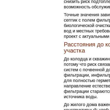
снизить риск подтопле
возможность обслужи
Точные значения зави
септик с полем фильт
биологической очистки
вод и местных требов
проект с актуальными
Расстояния до к
участка
До колодца и скважин
потому что риск связ
систем с почвенной д
фильтрации, инфильтр
для полностью герме
направление естестве
фильтрации стараются
источника воды.
До жилого дома важен