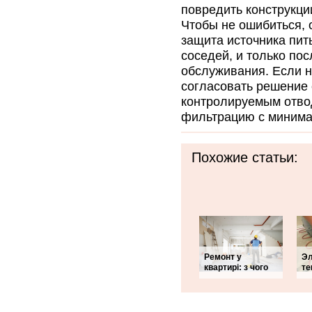
повредить конструкции
Чтобы не ошибиться, 
защита источника пит
соседей, и только пос
обслуживания. Если н
согласовать решение
контролируемым отво
фильтрацию с миним
Похожие статьи:
Ремонт у
Эл
квартирі: з чого
те