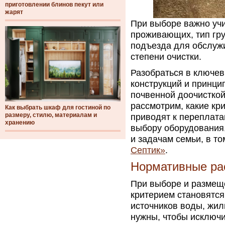
приготовлении блинов пекут или
жарят
При выборе важно учи
проживающих, тип гру
подъезда для обслужи
степени очистки.
Разобраться в ключев
конструкций и принци
почвенной доочисткой 
рассмотрим, какие кр
Как выбрать шкаф для гостиной по
размеру, стилю, материалам и
приводят к переплата
хранению
выбору оборудования,
и задачам семьи, в т
Септик»
.
Нормативные ра
При выборе и размещ
критерием становятся
источников воды, жил
нужны, чтобы исключи