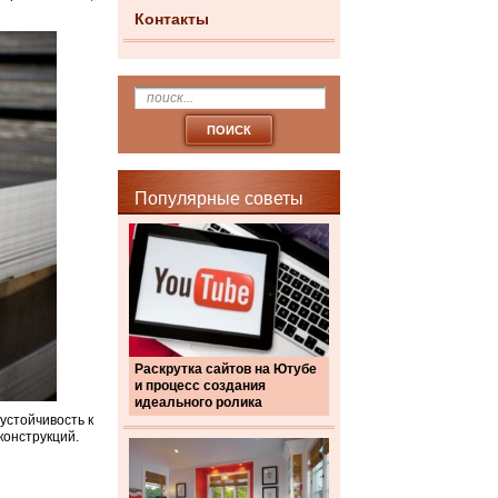
Контакты
Популярные советы
Раскрутка сайтов на Ютубе
и процесс создания
идеального ролика
устойчивость к
конструкций.