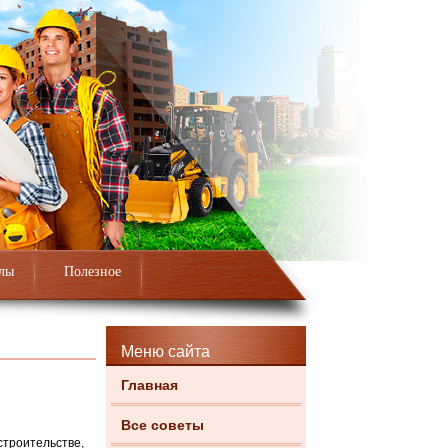
лы
Полезное
Меню сайта
Главная
Все советы
строительстве,