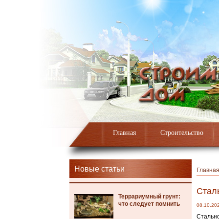
Главная
Строительство
Новые статьи
Главна
Стал
Террариумный грунт:
что следует помнить
08.10.20
Стально