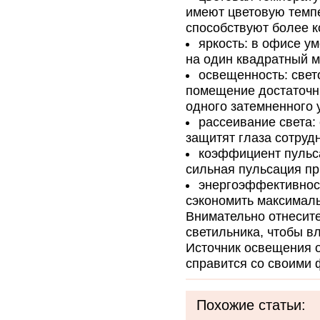
имеют цветовую темпер
способствуют более к
яркость: в офисе у
на один квадратный м
освещенность: све
помещение достаточны
одного затемненного 
рассеивание света:
защитят глаза сотруд
коэффициент пульс
сильная пульсация пр
энергоэффективност
сэкономить максималь
Внимательно отнесите
светильника, чтобы в
Источник освещения 
справится со своими 
Похожие статьи: