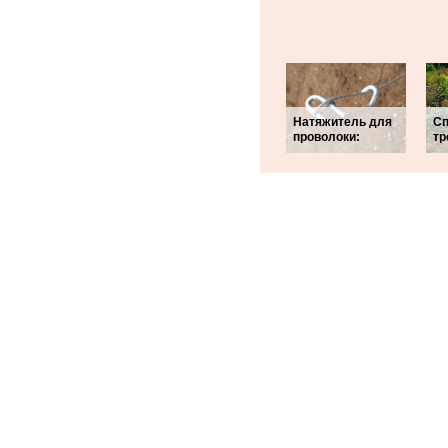
Натяжитель для
Сп
проволоки:
тр