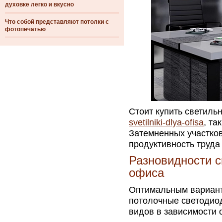
духовке легко и вкусно
Что собой представляют потолки с
фотопечатью
Стоит купить светиль
svetilniki-dlya-ofisa
, та
Затемненных участков
продуктивность труда
Разновидности с
офиса
Оптимальным вариант
потолочные светодиод
видов в зависимости 