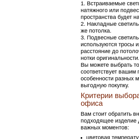
Встраиваемые свети
натяжного или подвес
пространства будет н
Накладные светиль
же потолка.
Подвесные светильн
используются тросы 
расстояние до потоло
нотки оригинальности
Вы можете выбрать т
соответствует вашим 
особенности разных м
выгодную покупку.
Критерии выбора
офиса
Вам стоит обратить в
подходящее изделие 
важных моментов:
цветовая температу