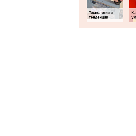
Технологии и
Ка
тенденции
ум