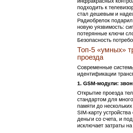
инфракрасных контро
подходить к телевизо
стал дешевым и наде
Радиобрелок подарил
новую уязвимость: си
потерянные ключи сло
Безопасность потреб
Топ-5 «умных» т
проезда
Современные системы
идентификации транс
1. GSM-модули: звон
Открытие проезда те
стандартом для много
памяти до нескольких
SIM-карту устройства
деньги со счета, и по
исключает затраты на