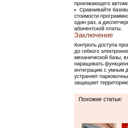
проезжающего автомо
Сравнивайте базов
стоимости программно
один раз, а диспетче
абонентской платы.
Заключение
Контроль доступа про
до гибкого электронн
механической базы, 
наращивать функцион
интеграцию с умным 
устраняет парковочны
защищает территорию
Похожие статьи: