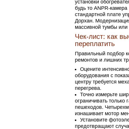
установки обогревате
будь то ANPR-камера 
стандартной плате уп
Дорхан. Модернизация
массивной тумбы или 
Чек-лист: как в
переплатить
Правильный подбор к
ремонтов и лишних тр
Оцените интенсивно
оборудования с показ
центру требуется мех
перегрева.
Точно измерьте шир
ограничивать только 
пешеходов. Четырехм
изнашивает мотор мен
Установите фотоэл
предотвращают случа