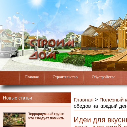
Главная
Строительство
Обустройство
Новые статьи
Главная
>
Полезный 
обедов на каждый ден
Террариумный грунт:
Идеи для вкусн
что следует помнить