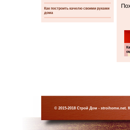
Пох
Как построить качелю своими руками
дома
Ка
о
© 2015-2018 Строй Дом - stroihome.net