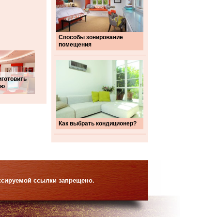
Способы зонирование
помещения
иготовить
ую
Как выбрать кондиционер?
ексируемой ссылки запрещено.