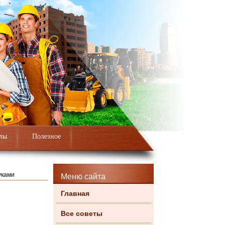
лы
Полезное
уками
Меню сайта
Главная
Все советы