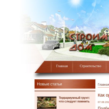
Главная
Строительство
Новые статьи
Главна
Как 
Террариумный грунт:
что следует помнить
07.08.20
Подби