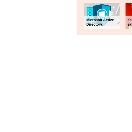
Microsoft Active
Ка
Directory:
вк