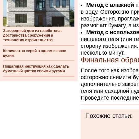
Метод с влажной 
в воду. Осторожно пр
изображения, прогла
размягчит бумагу, а и
Загородный дом из газобетона:
Метод с использо
достоинства сооружения и
пищевого геля (или г
технология строительства
сторону изображения. 
Количество серий в одном сезоне
несколько минут.
кухни
Финальная обра
Пошаговая инструкция как сделать
После того как изобр
бумажный цветок своими руками
осторожно снимите бу
дополнительно закреп
геля или сахарной пу
Проведите последние 
Похожие статьи: