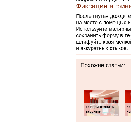
Фиксация и фин
После гнутья дождите
на месте с помощью к
Используйте малярны
сохранить форму в те
шлифуйте края мелко
и аккуратных стыков.
Похожие статьи:
Как приготовить
Ка
вкусные
ку