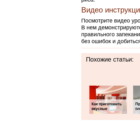
Видео инструкц
Посмотрите видео уро
В нем демонстрируютс
правильного запекани
без ошибок и добиться
Похожие статьи:
Как приготовить
Пр
вкусные
пл