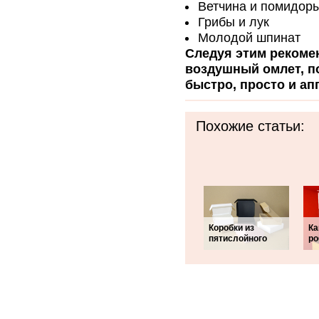
Ветчина и помидор
Грибы и лук
Молодой шпинат
Следуя этим рекоме
воздушный омлет, по
быстро, просто и ап
Похожие статьи:
Коробки из
Ка
пятислойного
ро