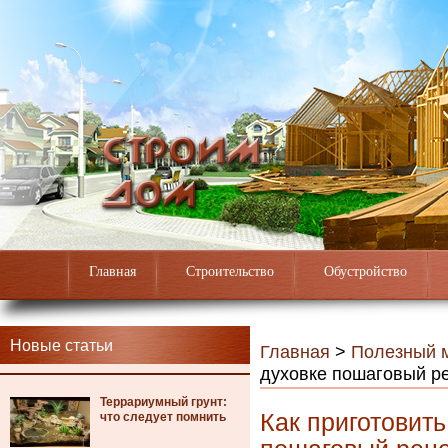
Главная
Строительство
Обустройство
Новые статьи
Главная
>
Полезный 
духовке пошаговый р
Террариумный грунт:
Как приготовить
что следует помнить