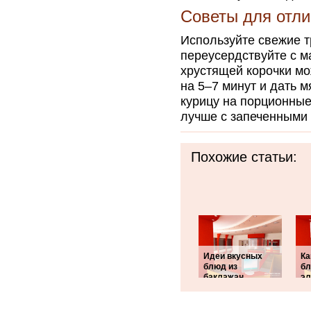
Советы для отли
Используйте свежие т
переусердствуйте с м
хрустящей корочки мо
на 5–7 минут и дать 
курицу на порционные
лучше с запеченными
Похожие статьи:
Идеи вкусных
Ка
блюд из
бл
баклажан
эл