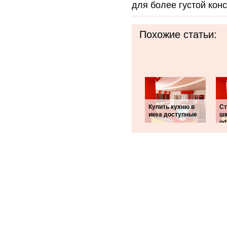
для более густой кон
Похожие статьи:
Купить кухню в
Ст
икеа доступные
ш
о