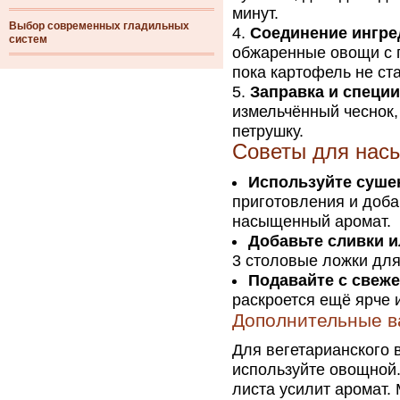
минут.
Выбор современных гладильных
Соединение ингре
систем
обжаренные овощи с г
пока картофель не ста
Заправка и специи
измельчённый чеснок,
петрушку.
Советы для нас
Используйте суше
приготовления и доба
насыщенный аромат.
Добавьте сливки и
3 столовые ложки для
Подавайте с свеж
раскроется ещё ярче 
Дополнительные в
Для вегетарианского 
используйте овощной
листа усилит аромат.