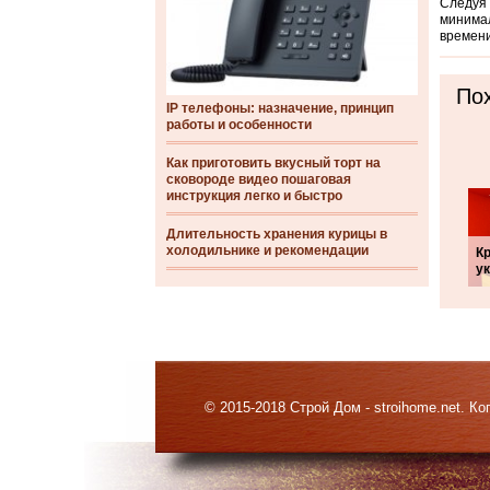
Следуя 
минимал
времени
Пох
IP телефоны: назначение, принцип
работы и особенности
Как приготовить вкусный торт на
сковороде видео пошаговая
инструкция легко и быстро
Длительность хранения курицы в
холодильнике и рекомендации
К
у
© 2015-2018 Строй Дом - stroihome.net. 