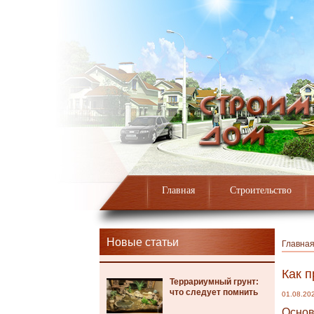
Главная
Строительство
Новые статьи
Главна
Как п
Террариумный грунт:
что следует помнить
01.08.20
Основ