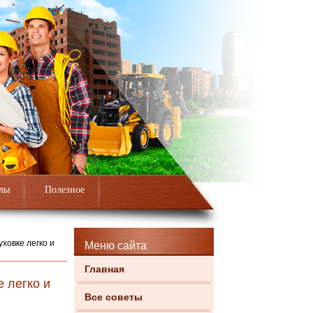
лы
Полезное
ховке легко и
Меню сайта
Главная
 легко и
Все советы