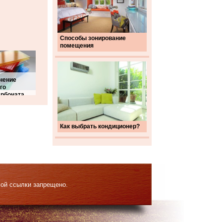
Способы зонирование
помещения
нение
го
арбоната
Как выбрать кондиционер?
мой ссылки запрещено.