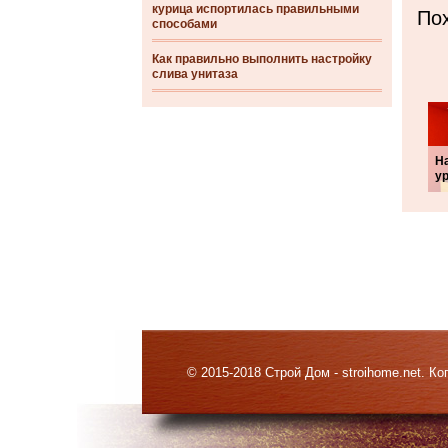
курица испортилась правильными
Пох
способами
Как правильно выполнить настройку
слива унитаза
Н
у
© 2015-2018 Строй Дом - stroihome.net. 