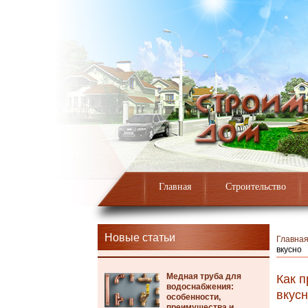
Главная
Строительство
Новые статьи
Главна
вкусно
Медная труба для
Как п
водоснабжения:
вкус
особенности,
преимущества и