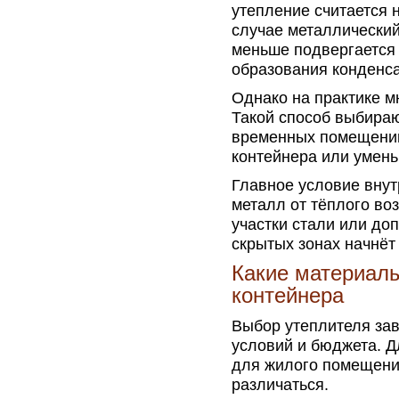
утепление считается
случае металлический
меньше подвергается
образования конденса
Однако на практике м
Такой способ выбираю
временных помещений
контейнера или умень
Главное условие вну
металл от тёплого во
участки стали или до
скрытых зонах начнёт
Какие материалы
контейнера
Выбор утеплителя зав
условий и бюджета. Д
для жилого помещени
различаться.