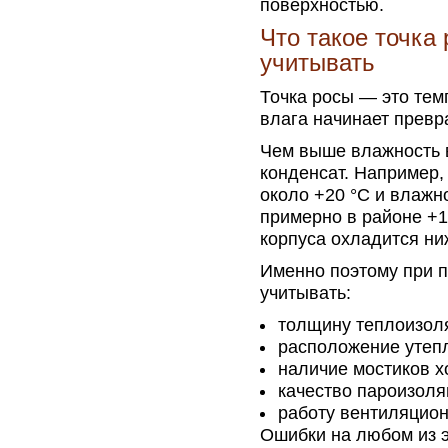
поверхностью.
Что такое точка
учитывать
Точка росы — это тем
влага начинает превр
Чем выше влажность в
конденсат. Например,
около +20 °C и влажн
примерно в районе +1
корпуса охладится ниж
Именно поэтому при 
учитывать:
толщину теплоизол
расположение утепл
наличие мостиков х
качество пароизоля
работу вентиляцион
Ошибки на любом из эт