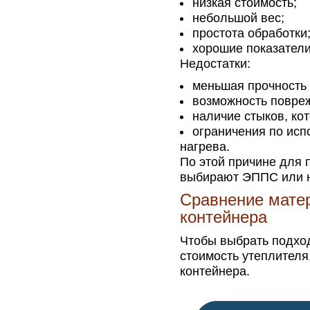
низкая стоимость;
небольшой вес;
простота обработки
хорошие показатели
Недостатки:
меньшая прочность
возможность повреж
наличие стыков, ко
ограничения по исп
нагрева.
По этой причине для 
выбирают ЭППС или 
Сравнение матер
контейнера
Чтобы выбрать подход
стоимость утеплителя
контейнера.