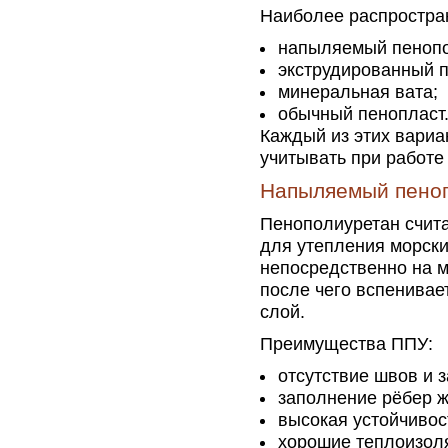
Наиболее распростра
напыляемый пенопо
экструдированный 
минеральная вата;
обычный пенопласт
Каждый из этих вариа
учитывать при работе
Напыляемый пеноп
Пенополиуретан счит
для утепления морски
непосредственно на м
после чего вспенивае
слой.
Преимущества ППУ:
отсутствие швов и з
заполнение рёбер ж
высокая устойчивост
хорошие теплоизол