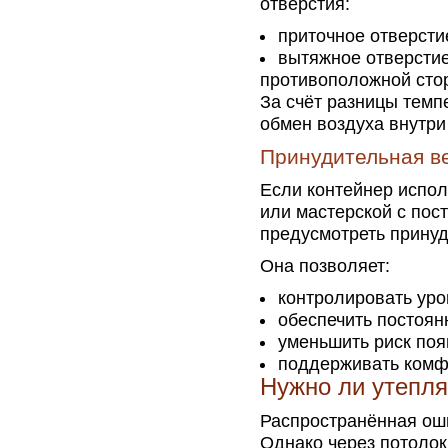
отверстия:
приточное отверсти
вытяжное отверстие
противоположной сто
За счёт разницы темп
обмен воздуха внутр
Принудительная в
Если контейнер испол
или мастерской с по
предусмотреть принуд
Она позволяет:
контролировать уро
обеспечить постоян
уменьшить риск поя
поддерживать комф
Нужно ли утепля
Распространённая оши
Однако через потолок