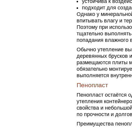
устойчива к воздей
подходит для созда
Однако у минеральной
впитывать влагу и те
Поэтому при использо
тщательно выполнять
попадания влажного в
Обычно утепление вып
деревянных брусков 
размещаются плиты м
обязательно монтируе
выполняется внутренн
Пенопласт
Пенопласт остаётся 
утепления контейнер
свойства и небольшой
по прочности и долго
Преимущества пенопл