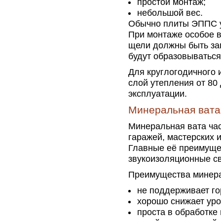
простой монтаж;
небольшой вес.
Обычно плиты ЭППС у
При монтаже особое в
щели должны быть за
будут образовываться
Для круглогодичного
слой утепления от 80 
эксплуатации.
Минеральная вата
Минеральная вата час
гаражей, мастерских 
Главные её преимуще
звукоизоляционные св
Преимущества минера
не поддерживает го
хорошо снижает уро
проста в обработке