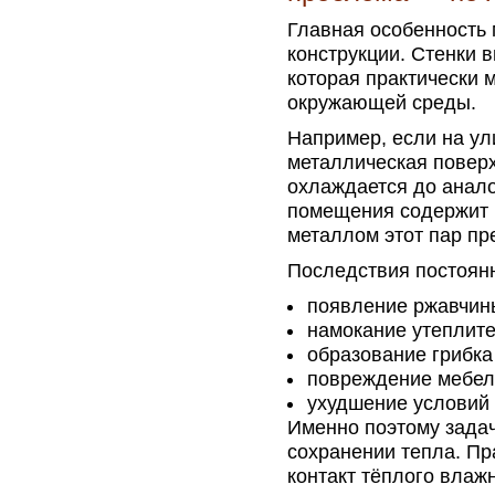
Главная особенность 
конструкции. Стенки 
которая практически 
окружающей среды.
Например, если на ул
металлическая поверх
охлаждается до анало
помещения содержит 
металлом этот пар пр
Последствия постоянн
появление ржавчины
намокание утеплите
образование грибка
повреждение мебели
ухудшение условий 
Именно поэтому задач
сохранении тепла. П
контакт тёплого влаж