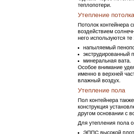
теплопотери.
Утепление потолк
Потолок контейнера с
воздействием солнечн
него используются те 
напыляемый пенопо
экструдированный 
минеральная вата.
Особое внимание удел
именно в верхней час
влажный воздух.
Утепление пола
Пол контейнера также
конструкция установл
другом основании с в
Для утепления пола о
ЭППС высокой плот