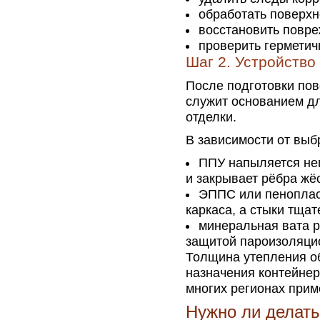
обработать поверхн
восстановить повре
проверить герметич
Шаг 2. Устройство
После подготовки пов
служит основанием д
отделки.
В зависимости от выб
ППУ напыляется не
и закрывает рёбра жёс
ЭППС или пеноплас
каркаса, а стыки тща
минеральная вата р
защитой пароизоляци
Толщина утепления об
назначения контейнер
многих регионах прим
Нужно ли делат