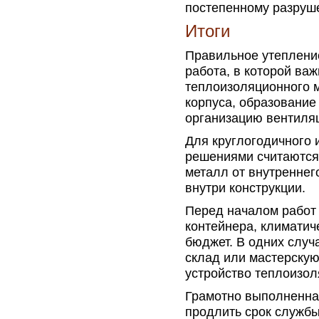
постепенному разруш
Итоги
Правильное утеплени
работа, в которой ва
теплоизоляционного м
корпуса, образование
организацию вентиля
Для круглогодичного
решениями считаются
металл от внутреннег
внутри конструкции.
Перед началом работ
контейнера, климатич
бюджет. В одних случ
склад или мастерскую
устройство теплоизол
Грамотно выполненна
продлить срок службы