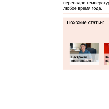
перепадов температур
любое время года.
Похожие статьи:
Настройки
Ка
принтера для
зе