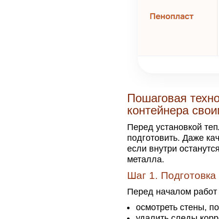
Пошаговая техно
контейнера сво
Перед установкой те
подготовить. Даже ка
если внутри останутс
металла.
Шаг 1. Подготовка
Перед началом работ
осмотреть стены, по
удалить следы корр