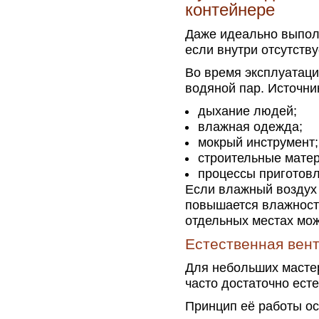
контейнере
Даже идеально выпол
если внутри отсутств
Во время эксплуатаци
водяной пар. Источни
дыхание людей;
влажная одежда;
мокрый инструмент;
строительные мате
процессы приготов
Если влажный воздух
повышается влажность
отдельных местах мож
Естественная вен
Для небольших масте
часто достаточно ест
Принцип её работы ос