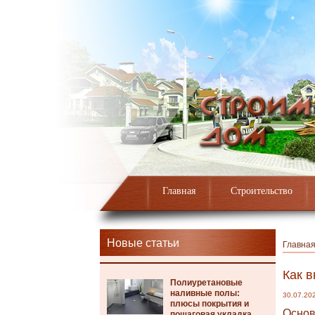
Главная
Строительство
Новые статьи
Главна
Как в
Полиуретановые
наливные полы:
30.07.20
плюсы покрытия и
Основ
пошаговая укладка