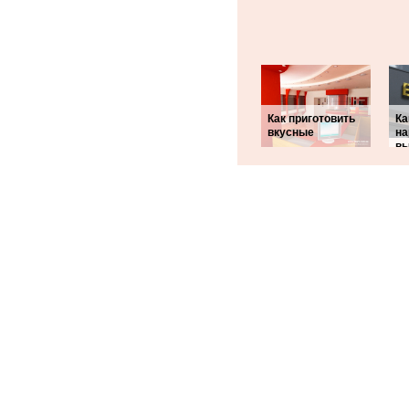
Как приготовить
Ка
вкусные
н
вы