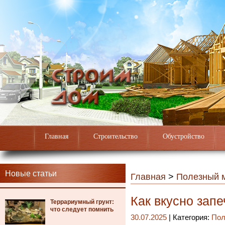
Главная
Строительство
Обустройство
Новые статьи
Главная
>
Полезный 
Как вкусно запе
Террариумный грунт:
что следует помнить
30.07.2025
| Категория:
Пол