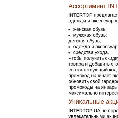
Ассортимент I
INTERTOP предлагает
одежды и аксессуаров
женская обувь;
мужская обувь;
детская обувь;
одежда и аксессуар
средства ухода.
Чтобы получить скидк
товара и добавить его
соответствующий код 
промокод начинает ак
обновить свой гарде
промокоды на январь 
максимально интерес
Уникальные акци
INTERTOP UA не пере
увлекательными акци