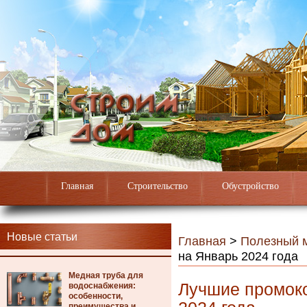
Главная
Строительство
Обустройство
Новые статьи
Главная
>
Полезный 
на Январь 2024 года
Медная труба для
Лучшие промок
водоснабжения:
особенности,
преимущества и