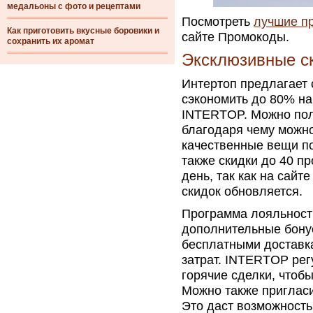
медальоны с фото и рецептами
Посмотреть
лучшие пр
Как приготовить вкусные боровики и
сайте Промокоды.
сохранить их аромат
Эксклюзивные с
Интертоп предлагает 
сэкономить до 80% н
INTERTOP. Можно пол
благодаря чему можн
качественные вещи п
также скидки до 40 п
день, так как на сай
скидок обновляется.
Программа лояльност
дополнительные бону
бесплатными доставка
затрат. INTERTOP рег
горячие сделки, чтоб
Можно также пригласи
Это даст возможность