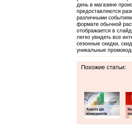
день в магазине прои
предоставляются разн
различными событиями
формате обычной рас
отображается в слайд
легко увидеть все ин
сезонные скидки, ски
уникальные промокод
Похожие статьи:
Аналіз цін
Ка
конкурентів
по