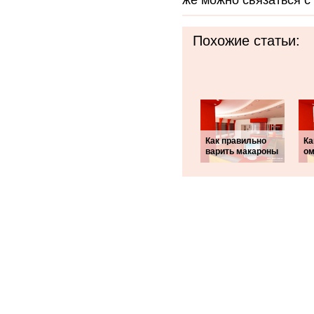
же можно связаться с
Похожие статьи:
Как правильно
Ка
варить макароны
ом