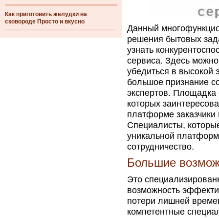
Как приготовить желудки на
сковороде Просто и вкусно
Данный многофункцио
решения бытовых зад
узнать конкурентоспо
сервиса. Здесь можно
убедиться в высокой 
большое признание с
экспертов. Площадка 
которых заинтересова
платформе заказчики 
Специалисты, которые
уникальной платформе
сотрудничество.
Большие возможн
Это специализированн
возможность эффектив
потери лишней времен
компетентные специал