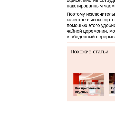
офисе, многие сотруд
пакетированным чаем
Поэтому исключитель
качестве высокосортн
помощью этого удобн
чайной церемонии, мо
в обеденный перерыв
Похожие статьи:
Как приготовить
По
вкусный
не