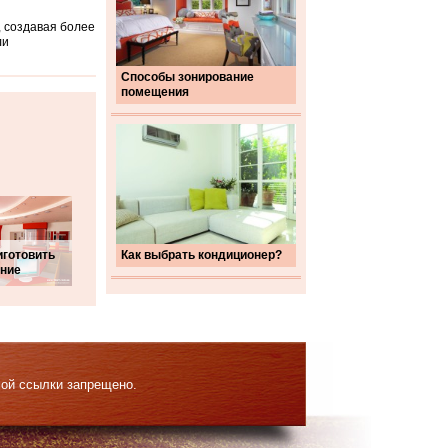
 создавая более
ли
Способы зонирование
помещения
иготовить
Как выбрать кондиционер?
ние
мой ссылки запрещено.