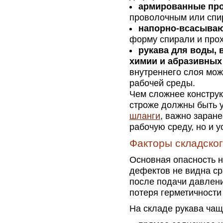
армированные пр
проволочным или спи
напорно-всасываю
форму спирали и прох
рукава для воды, 
химии и абразивных
внутреннего слоя мож
рабочей среды.
Чем сложнее конструк
строже должны быть 
шланги
, важно заране
рабочую среду, но и 
Факторы складско
Основная опасность н
дефектов не видна ср
после подачи давлени
потеря герметичности
На складе рукава ча