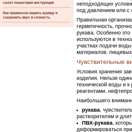
салат пошаговая инструкция
неподходящих услови
под давлением или с 
Как правильно варить курицу и
сохранить вкус и сочность
Правильная организац
герметичность, прочн
рукава. Особенно это
используются в техно
участках подачи воды
материалов, пищевых
Чувствительные в
Условия хранения зав
изделия. Нельзя один
технической воды и к 
реагентами, нефтепро
Наибольшего внимани
рукава
, чувствител
растворителям и дли
ПВХ-рукава
, котор
деформироваться при