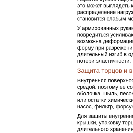
это может выглядеть 
распределение нагруз
становится слабым ме
У армированных рукав
повредиться усилива
возможна деформация 
форму при разрежени
длительный изгиб в 
потери эластичности.
Защита торцов и 
Внутренняя поверхнос
средой, поэтому ее с
оболочка. Пыль, песо
или остатки химическ
насос, фильтр, форсу
Для защиты внутренн
крышки, упаковку тор
длительного хранения