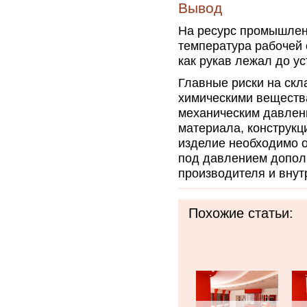
Вывод
На ресурс промышлен
температура рабочей 
как рукав лежал до ус
Главные риски на скл
химическими вещества
механическим давлени
материала, конструкц
изделие необходимо о
под давлением допол
производителя и внут
Похожие статьи: