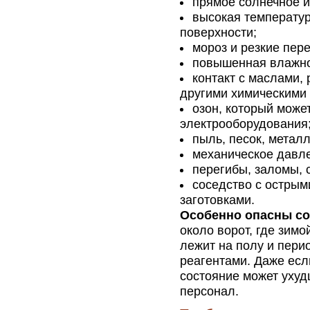
прямое солнечное и
высокая температур
поверхности;
мороз и резкие пер
повышенная влажнос
контакт с маслами,
другими химическими
озон, который може
электрооборудования
пыль, песок, метал
механическое давле
перегибы, заломы, 
соседство с острым
заготовками.
Особенно опасны со
около ворот, где зим
лежит на полу и перио
реагентами. Даже есл
состояние может ухуд
персонал.