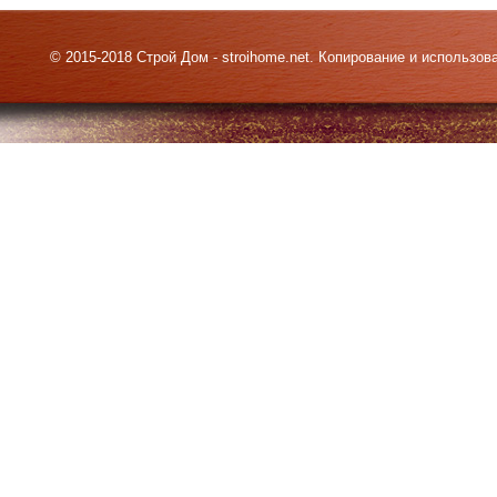
© 2015-2018 Строй Дом - stroihome.net. Копирование и использо