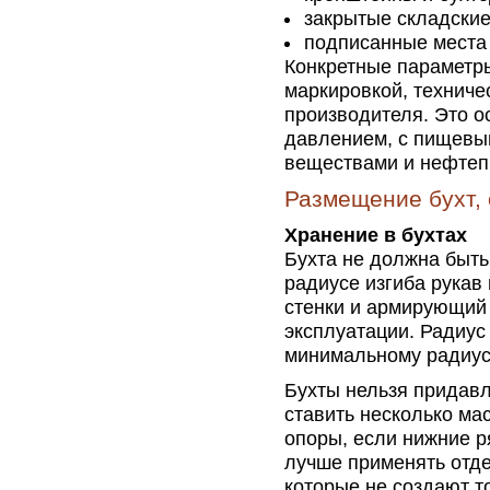
закрытые складские
подписанные места 
Конкретные параметры
маркировкой, технич
производителя. Это о
давлением, с пищевы
веществами и нефтеп
Размещение бухт, 
Хранение в бухтах
Бухта не должна быть
радиусе изгиба рукав
стенки и армирующий
эксплуатации. Радиус
минимальному радиусу
Бухты нельзя придавл
ставить несколько мас
опоры, если нижние 
лучше применять отде
которые не создают то