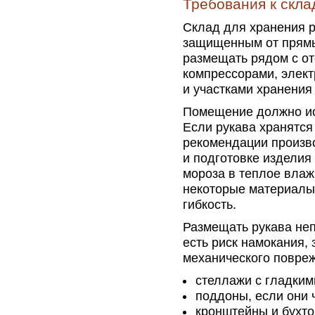
Требования к скл
Склад для хранения 
защищенным от прямы
размещать рядом с о
компрессорами, элект
и участками хранения
Помещение должно ис
Если рукава хранятся
рекомендации произв
и подготовке изделия
мороза в теплое влаж
некоторые материалы
гибкость.
Размещать рукава неп
есть риск намокания, 
механического повреж
стеллажи с гладким
поддоны, если они 
кронштейны и бухт