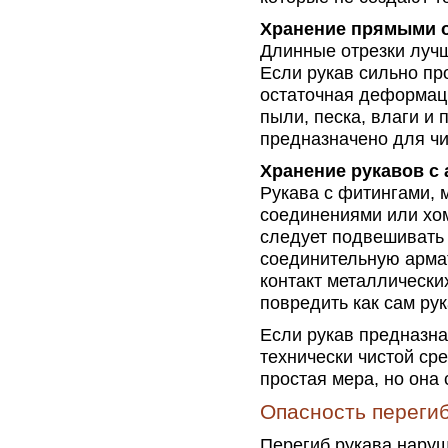
Хранение прямыми 
Длинные отрезки лучш
Если рукав сильно про
остаточная деформац
пыли, песка, влаги и
предназначено для чи
Хранение рукавов с
Рукава с фитингами,
соединениями или хом
следует подвешивать 
соединительную армат
контакт металлически
повредить как сам рук
Если рукав предназна
технически чистой ср
простая мера, но она 
Опасность переги
Перегиб рукава наруш