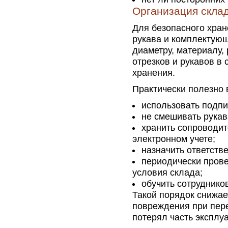
Организация скла
Для безопасного хран
рукава и комплектующ
диаметру, материалу, 
отрезков и рукавов в
хранения.
Практически полезно 
использовать подпи
не смешивать рукав
хранить сопроводит
электронном учете;
назначить ответстве
периодически прове
условия склада;
обучить сотруднико
Такой порядок снижае
повреждения при пере
потерял часть эксплу