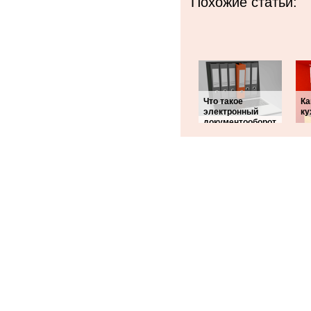
Похожие статьи:
Что такое
Ка
электронный
ку
документооборот