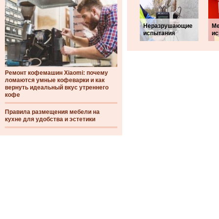
Неразрушающие
Ме
испытания
ис
Ремонт кофемашин Xiaomi: почему
ломаются умные кофеварки и как
вернуть идеальный вкус утреннего
кофе
Правила размещения мебели на
кухне для удобства и эстетики