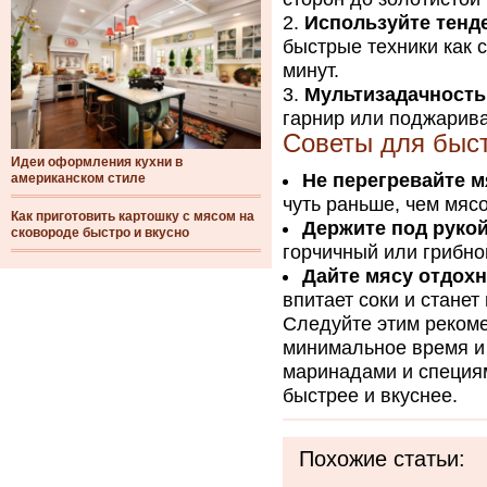
Используйте тенд
быстрые техники как с
минут.
Мультизадачность
гарнир или поджарива
Советы для быст
Идеи оформления кухни в
Не перегревайте м
американском стиле
чуть раньше, чем мяс
Как приготовить картошку с мясом на
Держите под рукой
сковороде быстро и вкусно
горчичный или грибно
Дайте мясу отдохн
впитает соки и станет 
Следуйте этим рекоме
минимальное время и 
маринадами и специя
быстрее и вкуснее.
Похожие статьи: