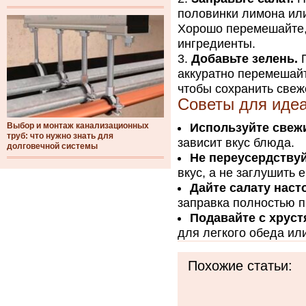
половинки лимона или
Хорошо перемешайте,
ингредиенты.
Добавьте зелень.
П
аккуратно перемешайт
чтобы сохранить свеж
Советы для идеа
Выбор и монтаж канализационных
Используйте свеж
труб: что нужно знать для
зависит вкус блюда.
долговечной системы
Не переусердствуй
вкус, а не заглушить е
Дайте салату наст
заправка полностью п
Подавайте с хрус
для легкого обеда ил
Похожие статьи: