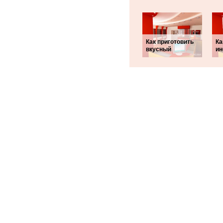
Как приготовить
Ка
вкусный
ин