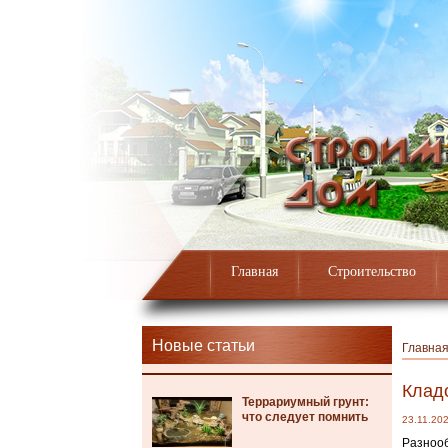
Главная
Строительство
Новые статьи
Главна
Клад
Террариумный грунт:
что следует помнить
23.11.20
Разнооб