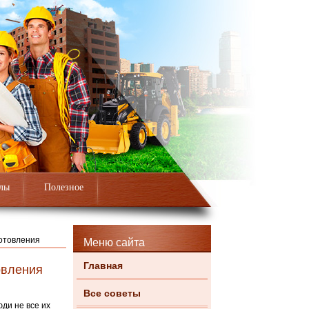
лы
Полезное
готовления
Меню сайта
Главная
овления
Все советы
ди не все их