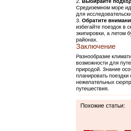
Выбирайте подход
Средиземном море иде
для исследовательски
Обратите внимани
избегайте поездок в 
экипировки, а летом 
районах.
Заключение
Разнообразие климати
возможности для путе
природой. Знание осо
планировать поездки 
нежелательных сюрпри
путешествия.
Похожие статьи: