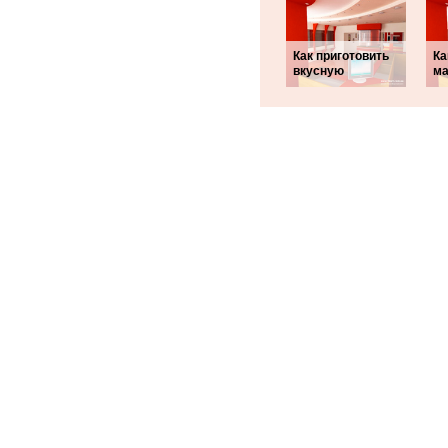
Как приготовить
Ка
вкусную
ма