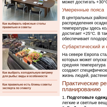
может достигать +30°
Умеренные пояса
В центральных район
распределения осадк
Как выбирать офисные столы
правильно и советы
температуры здесь ко
достигает +25°C. В т
обеспечивает плодоро
Субарктический и
На севере Европа ста
которых может опуска
средняя температура 
создают специфическ
Как выбрать холодильную витрину
жизнь людей, растени
для рыбы: виды и особенности
Практические р
Как правильно есть блины советы
планированию
эксперта по этикету
Подготовьте одежд
легкие и светлые вещ