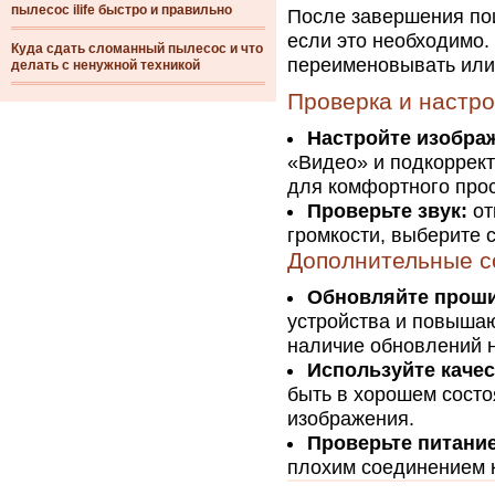
пылесос ilife быстро и правильно
После завершения пои
если это необходимо.
Куда сдать сломанный пылесос и что
переименовывать или
делать с ненужной техникой
Проверка и настр
Настройте изобра
«Видео» и подкорректи
для комфортного про
Проверьте звук:
от
громкости, выберите 
Дополнительные с
Обновляйте проши
устройства и повышаю
наличие обновлений н
Используйте каче
быть в хорошем состо
изображения.
Проверьте питани
плохим соединением 