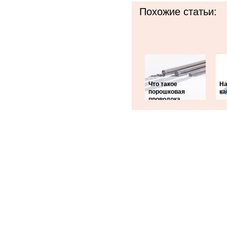
Похожие статьи:
Что такое
На
порошковая
ка
проволока