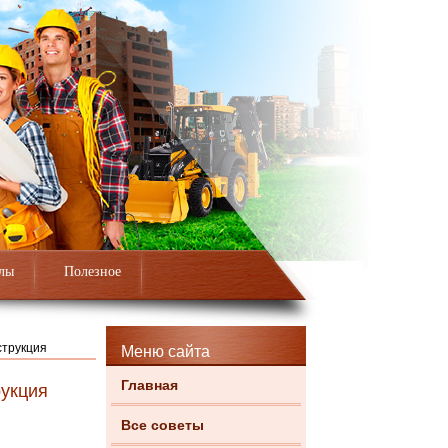
лы
Полезное
струкция
Меню сайта
Главная
рукция
Все советы