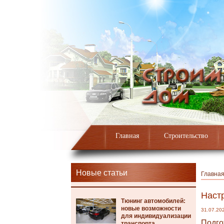
Главная
Строительство
Новые статьи
Главна
Настр
Тюнинг автомобилей:
новые возможности
31.07.20
для индивидуализации
Подго
транспорта