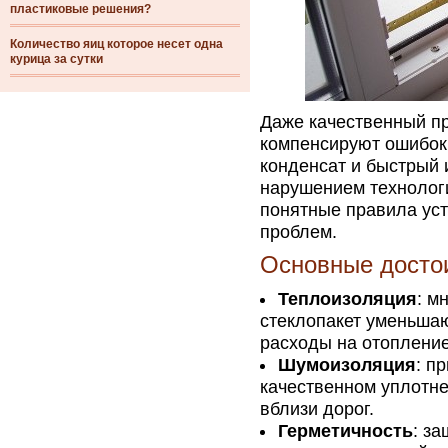
пластиковые решения?
Количество яиц которое несет одна
курица за сутки
Даже качественный п
компенсируют ошибок 
конденсат и быстрый 
нарушением технолог
понятные правила уст
проблем.
Основные досто
Теплоизоляция
: м
стеклопакет уменьша
расходы на отопление
Шумоизоляция
: п
качественном уплотне
вблизи дорог.
Герметичность
: з