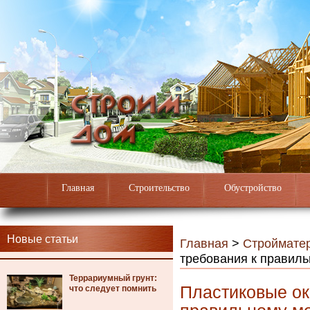
Главная
Строительство
Обустройство
Новые статьи
Главная
>
Строймате
требования к правил
Террариумный грунт:
Пластиковые ок
что следует помнить