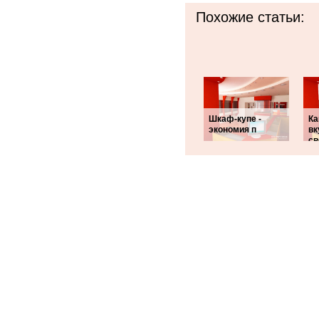
Похожие статьи:
Шкаф-купе -
Ка
экономия п
вк
св