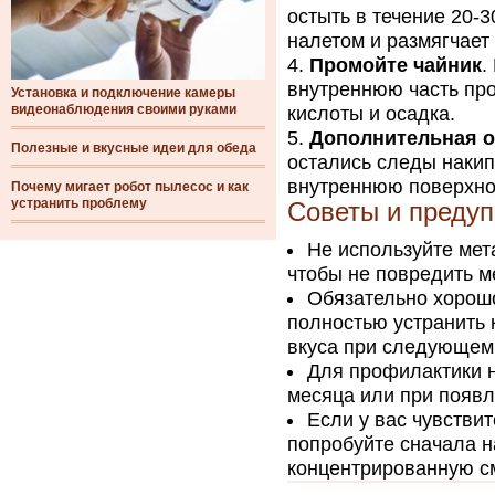
остыть в течение 20-3
налетом и размягчает 
Промойте чайник
.
внутреннюю часть про
Установка и подключение камеры
видеонаблюдения своими руками
кислоты и осадка.
Дополнительная о
Полезные и вкусные идеи для обеда
остались следы накип
внутреннюю поверхнос
Почему мигает робот пылесос и как
устранить проблему
Советы и преду
Не используйте мет
чтобы не повредить м
Обязательно хорошо
полностью устранить 
вкуса при следующем
Для профилактики н
месяца или при появл
Если у вас чувстви
попробуйте сначала н
концентрированную с