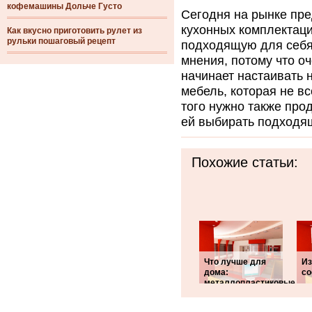
кофемашины Дольче Густо
Сегодня на рынке пре
кухонных комплектаци
Как вкусно приготовить рулет из
рульки пошаговый рецепт
подходящую для себя.
мнения, потому что оч
начинает настаивать 
мебель, которая не вс
того нужно также про
ей выбирать подходя
Похожие статьи:
Что лучше для
Из
дома:
со
металлопластиковые