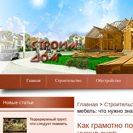
Главная
Строительство
Обустройство
Новые статьи
Главная
>
Строительс
мебель: что нужно зна
Террариумный грунт:
Как грамотно п
что следует помнить