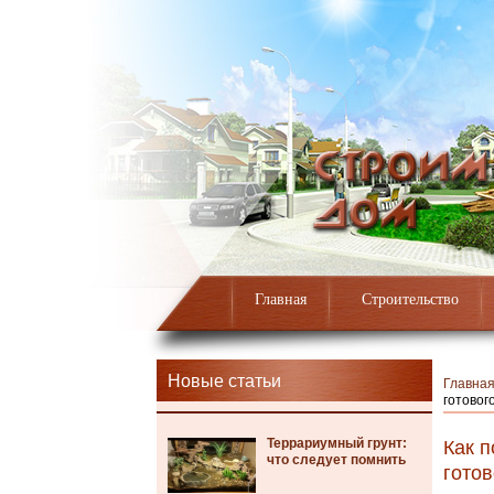
Главная
Строительство
Новые статьи
Главна
готовог
Террариумный грунт:
Как 
что следует помнить
гото