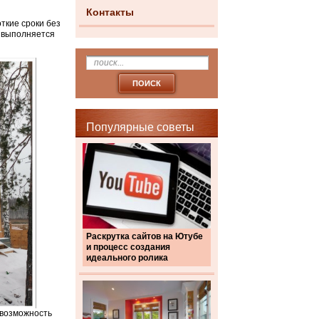
Контакты
ткие сроки без
е выполняется
Популярные советы
Раскрутка сайтов на Ютубе
и процесс создания
идеального ролика
 возможность