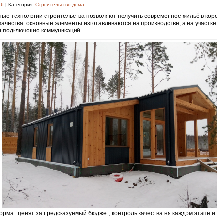
26
| Категория:
Строительство дома
ые технологии строительства позволяют получить современное жильё в коро
качества: основные элементы изготавливаются на производстве, а на участк
и подключение коммуникаций.
ормат ценят за предсказуемый бюджет, контроль качества на каждом этапе и