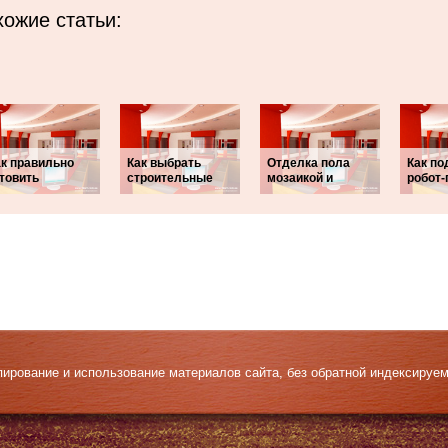
ожие статьи:
ак правильно
Как выбрать
Отделка пола
Как п
товить
строительные
мозаикой и
робот
Копирование и использование материалов сайта, без обратной индексируе