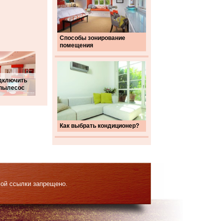
Способы зонирование
помещения
одключить
-пылесос
Как выбрать кондиционер?
мой ссылки запрещено.