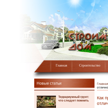
Главная
Строительство
Новые статьи
Главна
отлично
Террариумный грунт:
Как п
что следует помнить
отлич